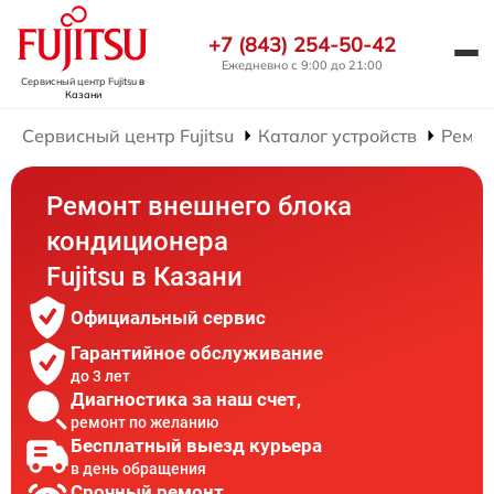
+7 (843) 254-50-42
Ежедневно с 9:00 до 21:00
Сервисный центр Fujitsu
в
Казани
Сервисный центр Fujitsu
Каталог устройств
Ремон
Ремонт внешнего блока
кондиционера
Fujitsu в Казани
Официальный сервис
Гарантийное обслуживание
до 3 лет
Диагностика за наш счет,
ремонт по желанию
Бесплатный выезд курьера
в день обращения
Срочный ремонт