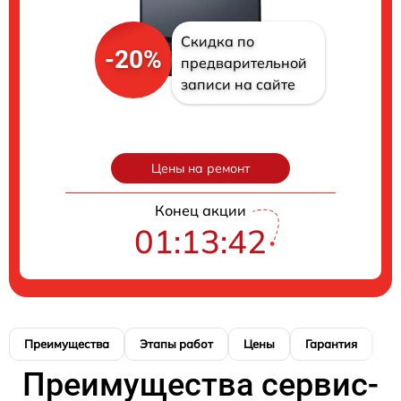
Скидка по
-20%
предварительной
записи на сайте
Цены на ремонт
Конец акции
01:13:41
Преимущества
Этапы работ
Цены
Гарантия
М
Преимущества сервис-