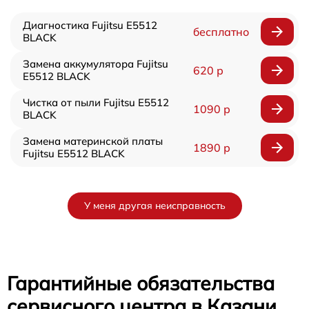
Диагностика Fujitsu E5512
бесплатно
BLACK
Замена аккумулятора Fujitsu
620 р
E5512 BLACK
Чистка от пыли Fujitsu E5512
1090 р
BLACK
Замена материнской платы
1890 р
Fujitsu E5512 BLACK
У меня другая неисправность
Гарантийные обязательства
сервисного центра в Казани