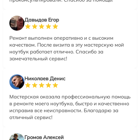
Давыдов Егор
Ремонт выполнен оперативно и с высоким
качеством. После визита в эту мастерскую мой
ноутбук работает отлично. Спасибо за
замечательный сервис!
Николаев Денис
Мастерская оказала профессиональную помощь
в ремонте моего ноутбука, быстро и качественно
исправив все неисправности. Благодарю за
отличный сервис!
Громов Алексей