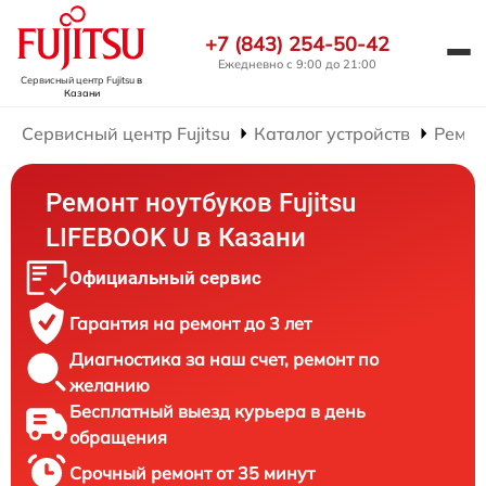
+7 (843) 254-50-42
Ежедневно с 9:00 до 21:00
Сервисный центр Fujitsu
в
Казани
Сервисный центр Fujitsu
Каталог устройств
Ремон
Ремонт ноутбуков Fujitsu
LIFEBOOK U в Казани
Официальный сервис
Гарантия на ремонт до 3 лет
Диагностика за наш счет, ремонт по
желанию
Бесплатный выезд курьера в день
обращения
Срочный ремонт от 35 минут