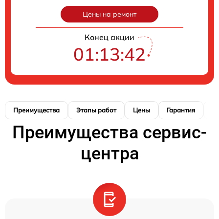
Цены на ремонт
Конец акции
01:13:42
Преимущества
Этапы работ
Цены
Гарантия
М
Преимущества сервис-
центра