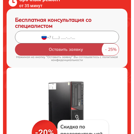
от 35 минут
Бесплатная консультация со
специалистом
Оставить заявку
Нажимая на кнопку "Оставить заявку" Вы соглашаетесь c
политикой
конфиденциальности
Скидка по
-20%
предварительной