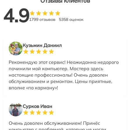
Отзывы клиентов
4.9
1799 отзывов
5358 оценок
Кузьмин Даниил
Рекомендую этот сервис! Неожиданно недорого
починили мой компьютер. Мастера здесь
настоящие профессионалы! Очень доволен
обслуживанием и ремонтом. Цены приятные,
вполне «по карману»!
Сурков Иван
Очень доволен обслуживанием! Принёс
компьютер с проблемой, которую не могли