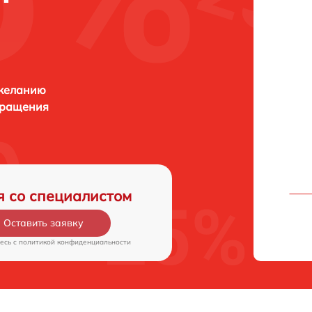
 желанию
бращения
я со специалистом
Оставить заявку
есь c
политикой конфиденциальности