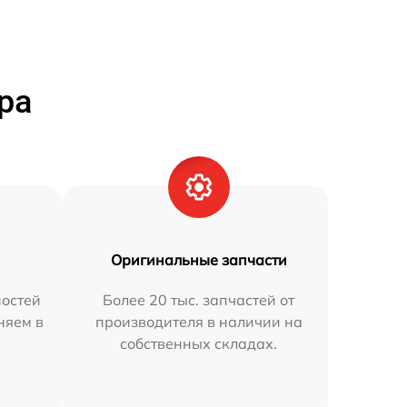
ра
Оригинальные запчасти
остей
Более 20 тыс. запчастей от
няем в
производителя в наличии на
собственных складах.