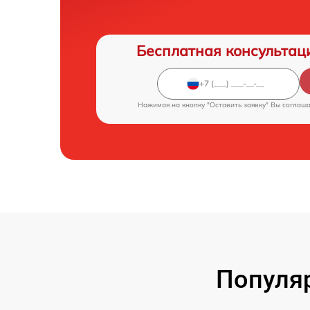
Бесплатная консультац
Нажимая на кнопку "Оставить заявку" Вы соглаш
Популя