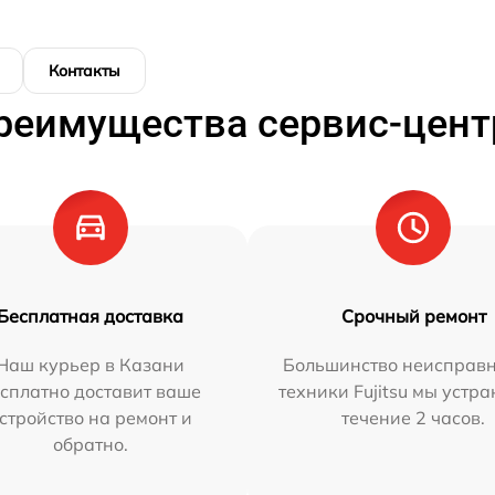
Контакты
реимущества сервис-цент
Бесплатная доставка
Срочный ремонт
Наш курьер в Казани
Большинство неисправн
сплатно доставит ваше
техники Fujitsu мы устра
стройство на ремонт и
течение 2 часов.
обратно.