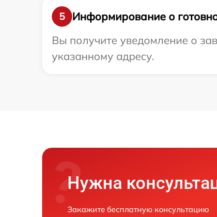
Информирование о готовно
5
Вы получите уведомление о зав
указанному адресу.
Нужна консульта
Закажите бесплатную консультацию