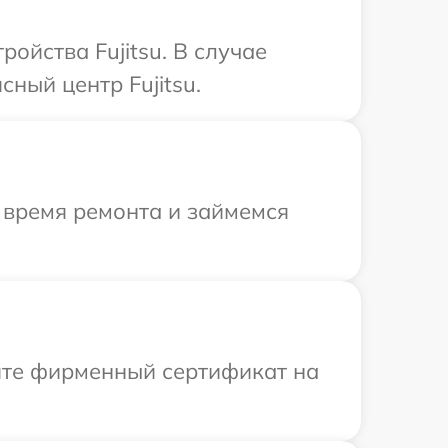
ойства Fujitsu. В случае
ный центр Fujitsu.
 время ремонта и займемся
ите фирменный сертификат на