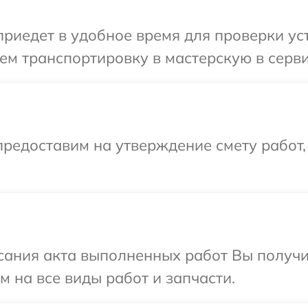
едет в удобное время для проверки устр
м транспортировку в мастерскую в сервис
редоставим на утверждение смету работ,
сания акта выполненных работ Вы получ
ом на все виды работ и запчасти.