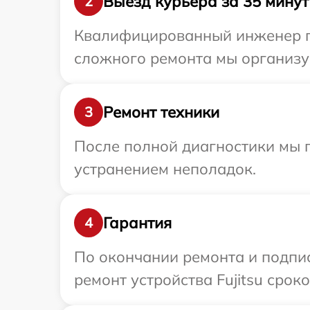
Выезд курьера за 35 минут
2
Квалифицированный инженер при
сложного ремонта мы организуе
Ремонт техники
3
После полной диагностики мы п
устранением неполадок.
Гарантия
4
По окончании ремонта и подпи
ремонт устройства Fujitsu срок