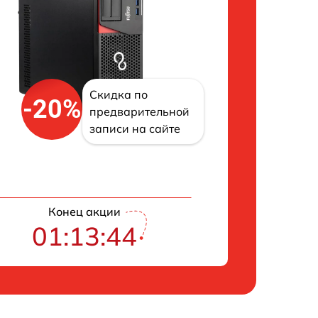
Скидка по
-20%
предварительной
записи на сайте
Конец акции
01:13:43