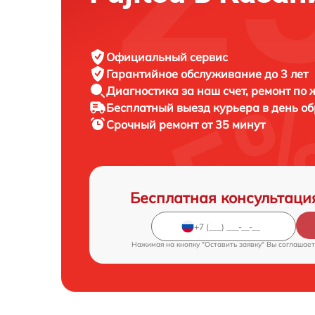
Официальный сервис
Гарантийное обслуживание
до 3 лет
Диагностика за наш счет,
ремонт по
Бесплатный выезд курьера
в день о
Срочный ремонт
от 35 минут
Бесплатная консультаци
Нажимая на кнопку "Оставить заявку" Вы соглашает