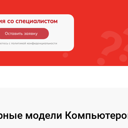
ия со специалистом
Оставить заявку
аетесь c
политикой конфиденциальности
рные модели Компьютеров 