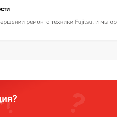
сти
ершении ремонта техники Fujitsu, и мы о
ция?