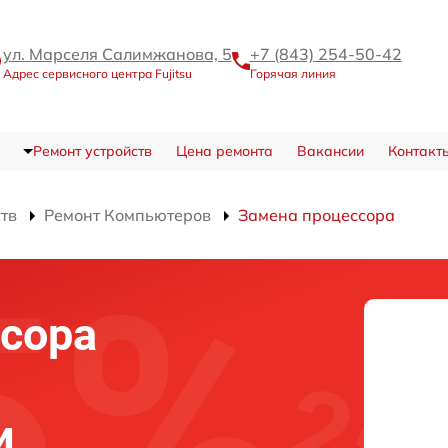
ул. Марселя Салимжанова, 5
+7 (843) 254-50-42
Адрес сервисного центра Fujitsu
Горячая линия
Ремонт устройств
Цена ремонта
Вакансии
Контакт
ств
Ремонт Компьютеров
Замена процессора
сора
и