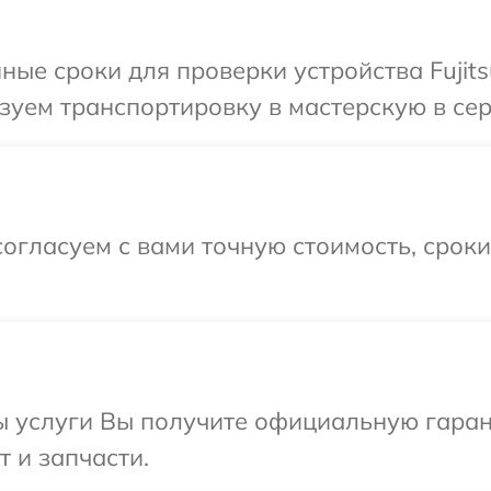
ые сроки для проверки устройства Fujits
уем транспортировку в мастерскую в серв
огласуем с вами точную стоимость, срок
ы услуги Вы получите официальную гаран
т и запчасти.