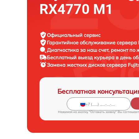
RX4770 M1
Официальный сервис
Гарантийное обслуживание
сервера F
Диагностика за наш счет,
ремонт по
Бесплатный выезд курьера
в день о
Замена жестких дисков сервера
Fuji
Бесплатная консультаци
Нажимая на кнопку "Оставить заявку" Вы соглашает