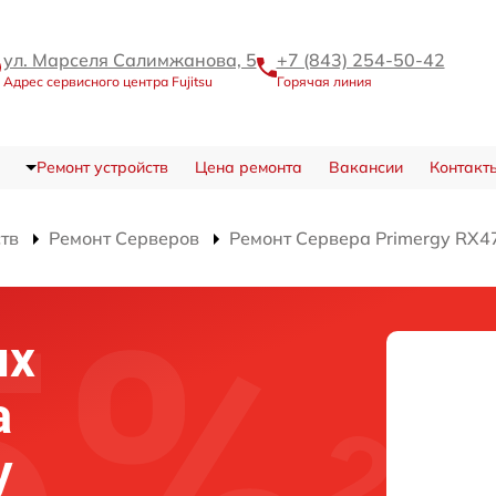
ул. Марселя Салимжанова, 5
+7 (843) 254-50-42
Адрес сервисного центра Fujitsu
Горячая линия
Ремонт устройств
Цена ремонта
Вакансии
Контакт
ств
Ремонт Серверов
Ремонт Сервера Primergy RX4
их
а
y