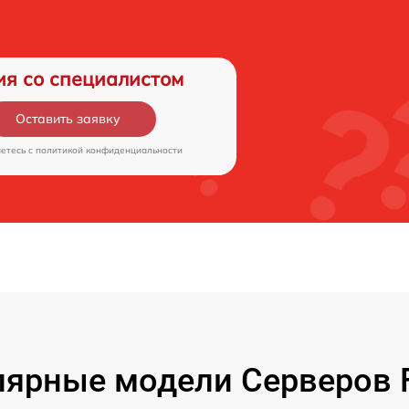
ия со специалистом
Оставить заявку
аетесь c
политикой конфиденциальности
ярные модели Серверов F