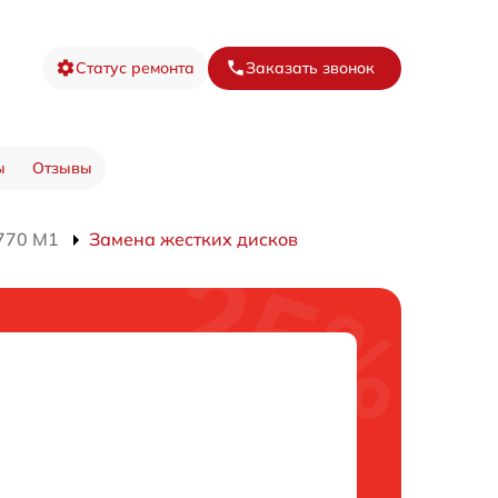
Статус ремонта
Заказать звонок
ы
Отзывы
770 M1
Замена жестких дисков