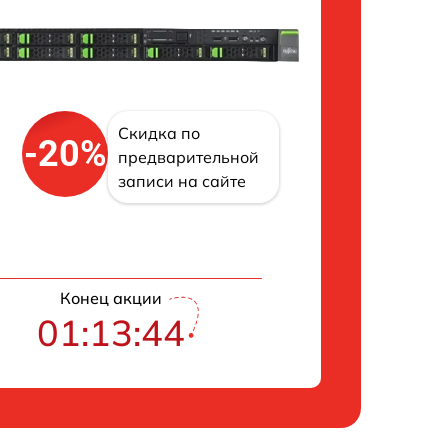
Скидка по
-20%
предварительной
записи на сайте
Конец акции
01:13:43