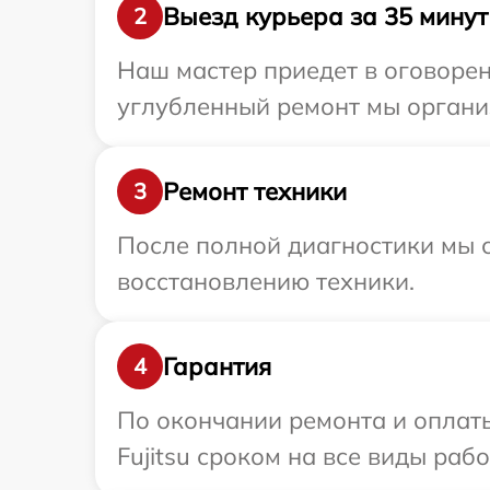
Выезд курьера за 35 минут
2
Наш мастер приедет в оговоренн
углубленный ремонт мы организ
Ремонт техники
3
После полной диагностики мы с
восстановлению техники.
Гарантия
4
По окончании ремонта и оплат
Fujitsu сроком на все виды рабо