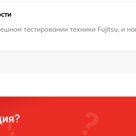
сти
ешном тестировании техники Fujitsu, и н
ция?