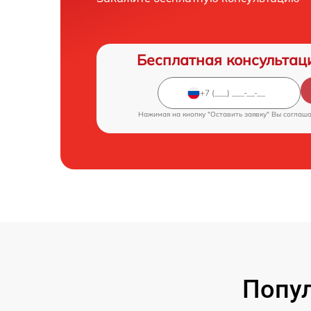
Бесплатная консультац
Нажимая на кнопку "Оставить заявку" Вы соглаш
Попул