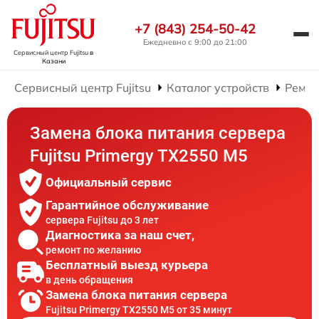
+7 (843) 254-50-42
Ежедневно с 9:00 до 21:00
Сервисный центр Fujitsu
в
Казани
Сервисный центр Fujitsu
Каталог устройств
Ремон
Замена блока питания сервера
Fujitsu Primergy TX2550 M5
Официальный сервис
Гарантийное обслуживание
сервера Fujitsu до 3 лет
Диагностика за наш счет,
ремонт по желанию
Бесплатный выезд курьера
в день обращения
Замена блока питания сервера
Fujitsu Primergy TX2550 M5 от 35 минут