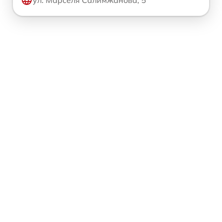
ул. Марселя Салимжанова, 5