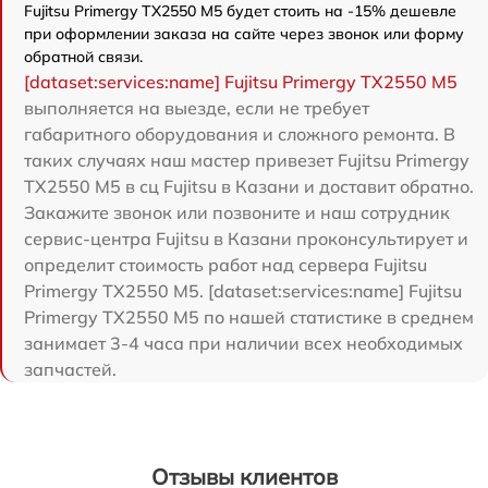
Fujitsu Primergy TX2550 M5 будет стоить на -15% дешевле
при оформлении заказа на сайте через звонок или форму
обратной связи.
[dataset:services:name] Fujitsu Primergy TX2550 M5
выполняется на выезде, если не требует
габаритного оборудования и сложного ремонта. В
таких случаях наш мастер привезет Fujitsu Primergy
TX2550 M5 в сц Fujitsu в Казани и доставит обратно.
Закажите звонок или позвоните и наш сотрудник
сервис-центра Fujitsu в Казани проконсультирует и
определит стоимость работ над сервера Fujitsu
Primergy TX2550 M5. [dataset:services:name] Fujitsu
Primergy TX2550 M5 по нашей статистике в среднем
занимает 3-4 часа при наличии всех необходимых
запчастей.
Отзывы клиентов