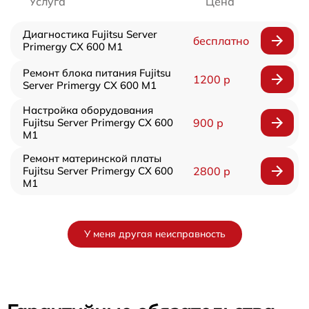
Услуга
Цена
Диагностика Fujitsu Server
бесплатно
Primergy CX 600 M1
Ремонт блока питания Fujitsu
1200 р
Server Primergy CX 600 M1
Настройка оборудования
Fujitsu Server Primergy CX 600
900 р
M1
Ремонт материнской платы
Fujitsu Server Primergy CX 600
2800 р
M1
У меня другая неисправность