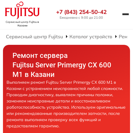
+7 (843) 254-50-42
Ежедневно с 9:00 до 21:00
Сервисный центр Fujitsu
в
Казани
Сервисный центр Fujitsu
Каталог устройств
Ремон
Ремонт сервера
Fujitsu Server Primergy CX 600
M1 в Казани
Выполняем ремонт Fujitsu Server Primergy CX 600 M1 в
Казани с устранением неисправностей любой сложности.
Проводим диагностику, выявляем причины поломки,
заменяем неисправные детали и восстанавливаем
работоспособность устройства. Используем оригинальные
или рекомендованные производителем запчасти, после
ремонта выполняем проверку всех функций и
предоставляем гарантию.