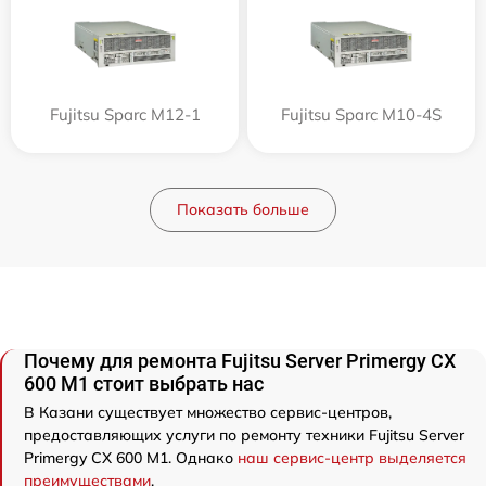
Fujitsu Sparc M12-1
Fujitsu Sparc M10-4S
Показать больше
Почему для ремонта Fujitsu Server Primergy CX
600 M1 стоит выбрать нас
В Казани существует множество сервис-центров,
предоставляющих услуги по ремонту техники Fujitsu Server
Primergy CX 600 M1. Однако
наш сервис-центр выделяется
преимуществами
.