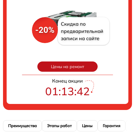
Скидка по
-20%
предварительной
записи на сайте
Цены на ремонт
Конец акции
01:13:41
Преимущества
Этапы работ
Цены
Гарантия
М