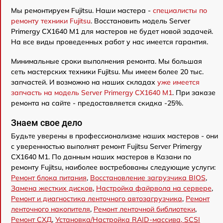
Мы ремонтируем Fujitsu. Наши мастера -
специалисты по
ремонту техники Fujitsu
. Восстановить модель Server
Primergy CX1640 M1 для мастеров не будет новой задачей.
На все виды проведенных работ у нас имеется гарантия.
Минимальные сроки выполнения ремонта. Мы большая
сеть мастерских техники Fujitsu. Мы имеем более 20 тыс.
запчастей. И возможно на наших складах
уже имеется
запчасть на модель Server Primergy CX1640 M1
. При заказе
ремонта на сайте - предоставляется скидка -25%.
Знаем свое дело
Будьте уверены в профессионализме наших мастеров - они
с уверенностью выполнят ремонт Fujitsu Server Primergy
CX1640 M1. По данным наших мастеров в Казани по
ремонту Fujitsu, наиболее востребованы следующие услуги:
Ремонт блока питания
,
Восстановление загрузчика BIOS
,
Замена жестких дисков
,
Настройка файрвола на сервере
,
Ремонт и диагностика ленточного автозагрузчика
,
Ремонт
ленточного накопителя
,
Ремонт ленточной библиотеки
,
Ремонт СХД
,
Установка/Настройка RAID-массива, SCSI