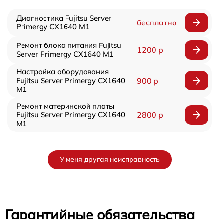
Диагностика Fujitsu Server
бесплатно
Primergy CX1640 M1
Ремонт блока питания Fujitsu
1200 р
Server Primergy CX1640 M1
Настройка оборудования
Fujitsu Server Primergy CX1640
900 р
M1
Ремонт материнской платы
Fujitsu Server Primergy CX1640
2800 р
M1
У меня другая неисправность
Гарантийные обязательства