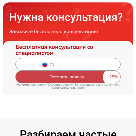
Нужна консультация?
Закажите бесплатную консультацию
Бесплатная консультация со
специалистом
Оставить заявку
Нажимая на кнопку "Оставить заявку" Вы соглашаетесь c
политикой
конфиденциальности
Разбираем частые