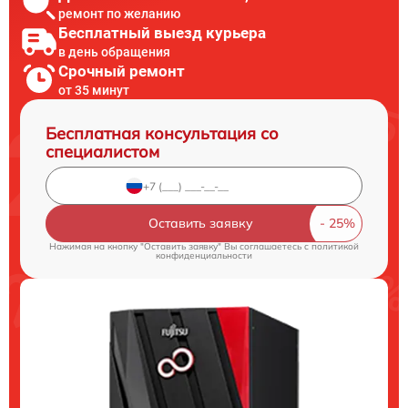
ремонт по желанию
Бесплатный выезд курьера
в день обращения
Срочный ремонт
от 35 минут
Бесплатная консультация со
специалистом
Оставить заявку
Нажимая на кнопку "Оставить заявку" Вы соглашаетесь c
политикой
конфиденциальности