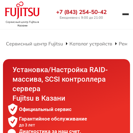
+7 (843) 254-50-42
Ежедневно с 9:00 до 21:00
Сервисный центр Fujitsu
в
Казани
Сервисный центр Fujitsu
Каталог устройств
Ремон
Установка/Настройка RAID-
массива, SCSI контроллера
сервера
Fujitsu в Казани
Официальный сервис
Гарантийное обслуживание
до 3 лет
Диагностика за наш счет,