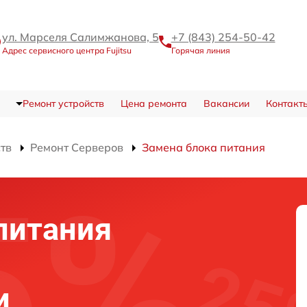
ул. Марселя Салимжанова, 5
+7 (843) 254-50-42
Адрес сервисного центра Fujitsu
Горячая линия
Ремонт устройств
Цена ремонта
Вакансии
Контакт
ств
Ремонт Серверов
Замена блока питания
питания
и