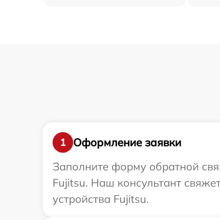
Оформление заявки
1
Заполните форму обратной связ
Fujitsu. Наш консультант свяж
устройства Fujitsu.