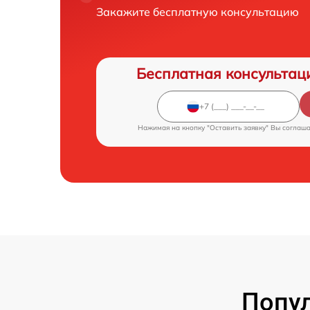
Закажите бесплатную консультацию
Бесплатная консультац
Нажимая на кнопку "Оставить заявку" Вы соглаш
Попул