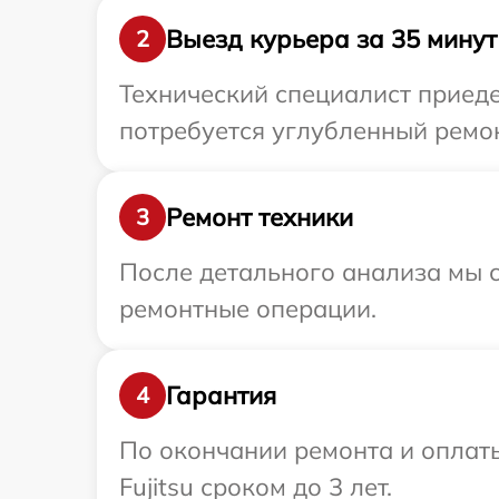
Выезд курьера за 35 минут
2
Технический специалист приедет
потребуется углубленный ремонт
Ремонт техники
3
После детального анализа мы с
ремонтные операции.
Гарантия
4
По окончании ремонта и оплат
Fujitsu сроком до 3 лет.