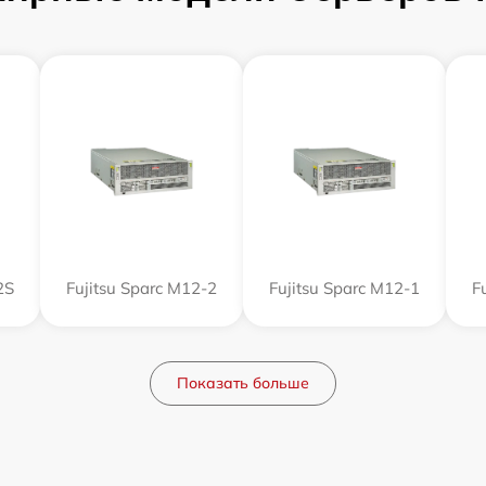
2S
Fujitsu Sparc M12-2
Fujitsu Sparc M12-1
F
Показать больше