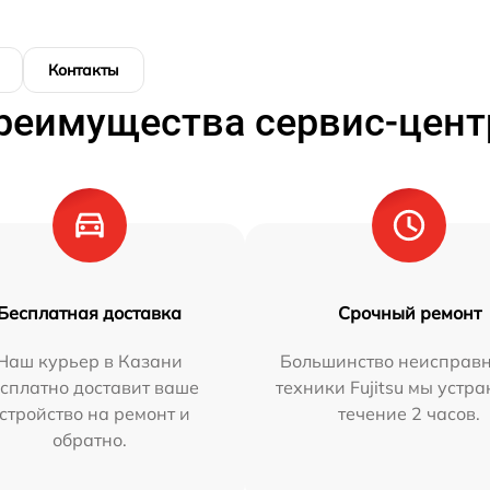
Контакты
реимущества сервис-цент
Бесплатная доставка
Срочный ремонт
Наш курьер в Казани
Большинство неисправн
сплатно доставит ваше
техники Fujitsu мы устра
стройство на ремонт и
течение 2 часов.
обратно.