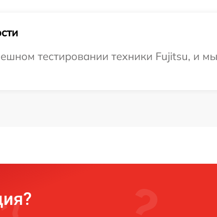
сти
ешном тестировании техники Fujitsu, и м
ция?