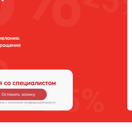
 желанию
бращения
я со специалистом
Оставить заявку
есь c
политикой конфиденциальности