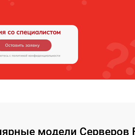
ия со специалистом
Оставить заявку
аетесь c
политикой конфиденциальности
ярные модели Серверов F