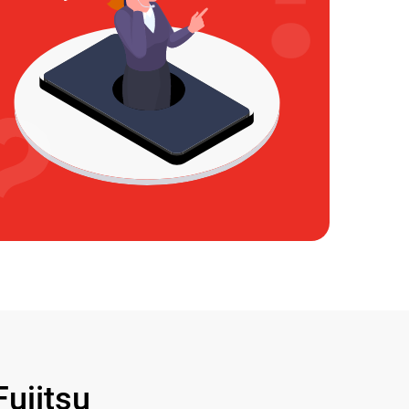
ujitsu