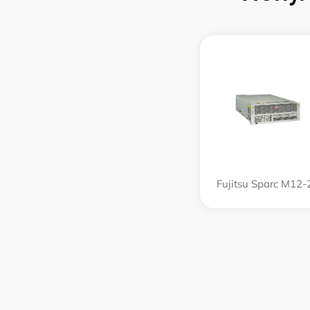
Fujitsu Sparc M12-