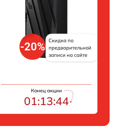
Скидка по
-20%
предварительной
записи на сайте
Конец акции
01:13:43