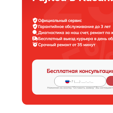
Официальный сервис
Гарантийное обслуживание
до 3 лет
Диагностика за наш счет,
ремонт по
Бесплатный выезд курьера
в день о
Срочный ремонт
от 35 минут
Бесплатная консультаци
Нажимая на кнопку "Оставить заявку" Вы соглашает