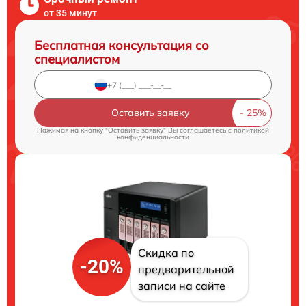
от 35 минут
Бесплатная консультация со
специалистом
Оставить заявку
Нажимая на кнопку "Оставить заявку" Вы соглашаетесь c
политикой
конфиденциальности
Скидка по
-20%
предварительной
записи на сайте