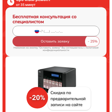
от 35 минут
Бесплатная консультация со
специалистом
Оставить заявку
Нажимая на кнопку "Оставить заявку" Вы соглашаетесь c
политикой
конфиденциальности
Скидка по
-20%
предварительной
записи на сайте