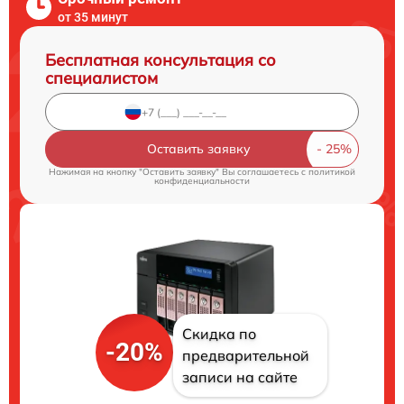
от 35 минут
Бесплатная консультация со
специалистом
Оставить заявку
Нажимая на кнопку "Оставить заявку" Вы соглашаетесь c
политикой
конфиденциальности
Скидка по
-20%
предварительной
записи на сайте